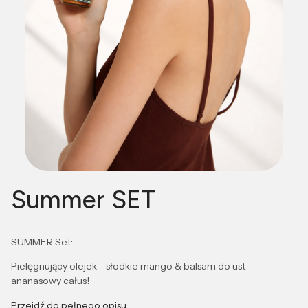
Summer SET
SUMMER Set:
Pielęgnujący olejek - słodkie mango & balsam do ust -
ananasowy całus!
Przejdź do pełnego opisu