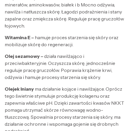
minerałów, aminokwasów, białek i b Mocno odżywia,
nawilża i natłuszcza skórę. Łagodzi podrażnienia i stany
zapalne oraz zmiękcza skórę. Reguluje pracę gruczołów
łojowych.
Witamina E –
hamuje proces starzenia się skóry oraz
mobilizuje skórę do regeneracji.
Olej sezamowy –
działa nawilżająco i
przeciwbakteryjnie. Oczyszcza skórę, jednocześnie
reguluje pracę gruczołów. Poprawia krążenie krwi,
odżywia i hamuje procesy starzenia się skóry.
Olejek lniany
ma działanie kojące i nawilżające. Oprócz
tego świetnie stymuluje produkcję kolagenu oraz
zapewnia właściwe pH. Dzięki zawartości kwasów NKKT
pomaga utrzymać skórze równowagę wodno-
tłuszczową. Spowalnia procesy starzenia się skóry, ma
działanie ochronne i wspomaga gojenie się drobnych