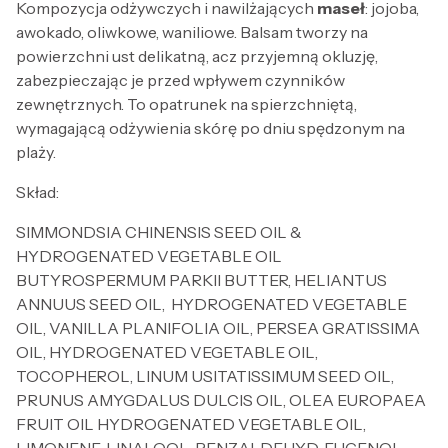
Kompozycja odżywczych i nawilżających
maseł
: jojoba,
awokado, oliwkowe, waniliowe. Balsam tworzy na
powierzchni ust delikatną, acz przyjemną okluzję,
zabezpieczając je przed wpływem czynników
zewnętrznych. To opatrunek na spierzchniętą,
wymagającą odżywienia skórę po dniu spędzonym na
plaży.
Skład:
SIMMONDSIA CHINENSIS SEED OIL &
HYDROGENATED VEGETABLE OIL
BUTYROSPERMUM PARKII BUTTER, HELIANTUS
ANNUUS SEED OIL, HYDROGENATED VEGETABLE
OIL, VANILLA PLANIFOLIA OIL, PERSEA GRATISSIMA
OIL, HYDROGENATED VEGETABLE OIL,
TOCOPHEROL, LINUM USITATISSIMUM SEED OIL,
PRUNUS AMYGDALUS DULCIS OIL, OLEA EUROPAEA
FRUIT OIL HYDROGENATED VEGETABLE OIL,