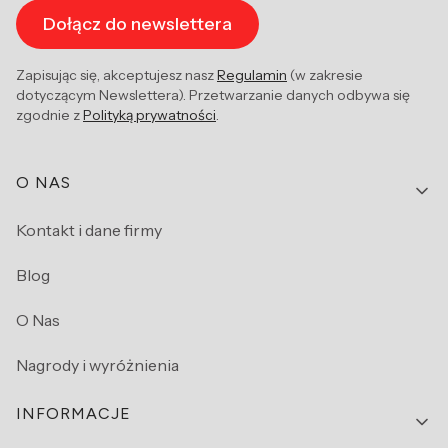
Dołącz do newslettera
Zapisując się, akceptujesz nasz
Regulamin
(w zakresie
dotyczącym Newslettera). Przetwarzanie danych odbywa się
zgodnie z
Polityką prywatności
.
Linki w stopce
O NAS
Kontakt i dane firmy
Blog
O Nas
Nagrody i wyróżnienia
INFORMACJE