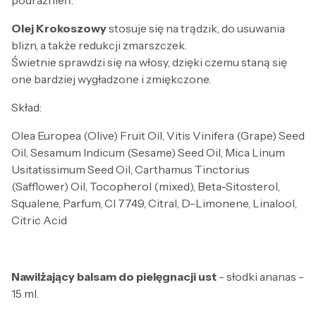
podrażnień.
Olej Krokoszowy
stosuje się na trądzik, do usuwania
blizn, a także redukcji zmarszczek.
Świetnie sprawdzi się na włosy, dzięki czemu staną się
one bardziej wygładzone i zmiękczone.
Skład:
Olea Europea (Olive) Fruit Oil, Vitis Vinifera (Grape) Seed
Oil, Sesamum Indicum (Sesame) Seed Oil, Mica Linum
Usitatissimum Seed Oil, Carthamus Tinctorius
(Safflower) Oil, Tocopherol (mixed), Beta-Sitosterol,
Squalene, Parfum, CI 7749, Citral, D-Limonene, Linalool,
Citric Acid
Nawilżający balsam do pielęgnacji ust
- słodki ananas -
15 ml.