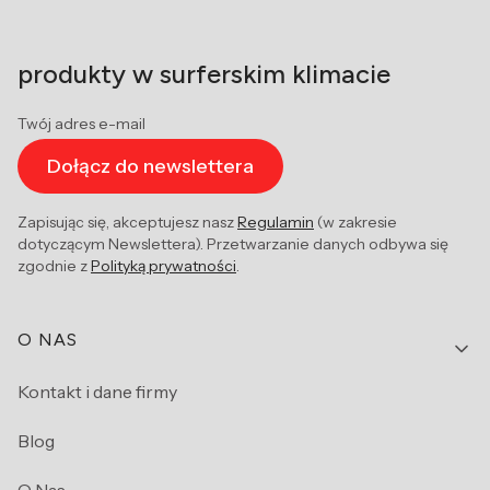
produkty w surferskim klimacie
Twój adres e-mail
Dołącz do newslettera
Zapisując się, akceptujesz nasz
Regulamin
(w zakresie
dotyczącym Newslettera). Przetwarzanie danych odbywa się
zgodnie z
Polityką prywatności
.
Linki w stopce
O NAS
Kontakt i dane firmy
Blog