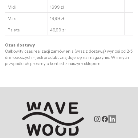
Midi
16,99 zł
Maxi
19,99 zł
Paleta
49,99 zł
Czas dostawy
Całkowity czas realizacji zamówienia (wraz z dostawą) wynosi od 2-5
dni roboczych - jeśli produkt znajduje się na magazynie. W innych
przypadkach prosimy o kontakt z naszym sklepem.