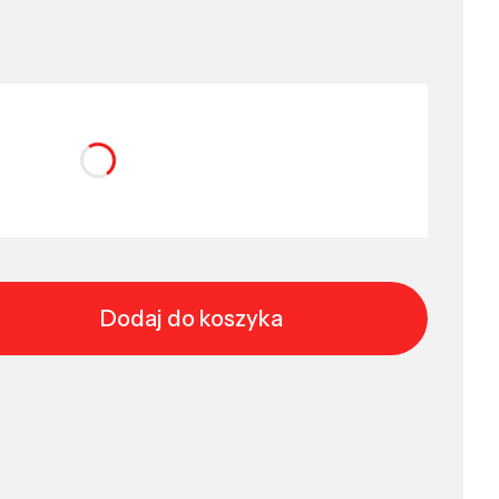
nić się ceną
Dodaj do koszyka