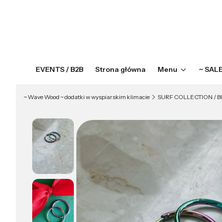
EVENTS / B2B
Strona główna
Menu
~ SAL
~ Wave Wood ~ dodatki w wyspiarskim klimacie
SURF COLLECTION / B