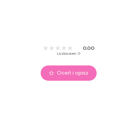
0.00
Liczba ocen: 0
Oceń i opisz