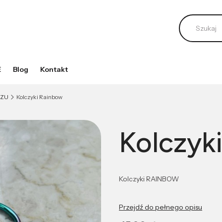
E
Blog
Kontakt
IZU
Kolczyki Rainbow
Kolczyk
Kolczyki RAINBOW
Przejdź do pełnego opisu