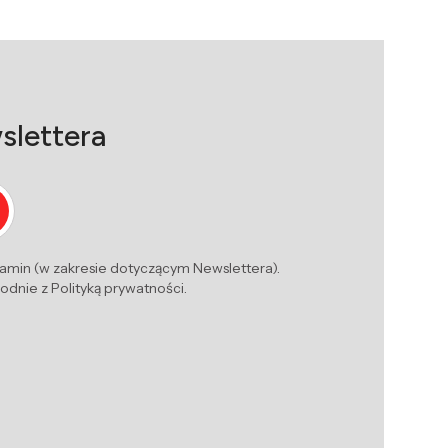
slettera
lamin (w zakresie dotyczącym Newslettera).
dnie z Polityką prywatności.